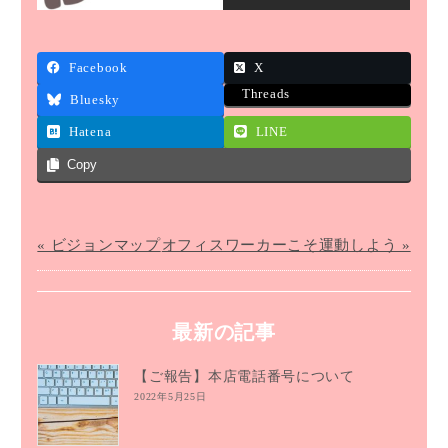
Facebook
X
Threads
Bluesky
Hatena
LINE
Copy
« ビジョンマップ
オフィスワーカーこそ運動しよう »
最新の記事
【ご報告】本店電話番号について
2022年5月25日