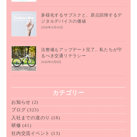
多様化するサブスクと、原点回帰するデ
ジタルデバイスの価値
2026年6月10日
法整備もアップデート完了。私たちが守
るべき交通リテラシー
2026年6月8日
カテゴリー
お知らせ
(2)
ブログ
(323)
入社までの道のり
(18)
研修
(41)
社内交流イベント
(13)