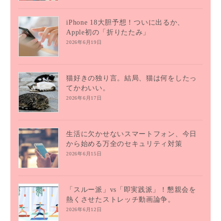
iPhone 18大胆予想！ついに出るか、
Apple初の「折りたたみ」
2026年6月19日
猫好きの独り言。結局、猫は何をしたっ
てかわいい。
2026年6月17日
生活に欠かせないスマートフォン、今日
から始める万全のセキュリティ対策
2026年6月15日
「スルー派」vs「即実践派」！懇親会を
熱くさせたストレッチ動画論争。
2026年6月12日