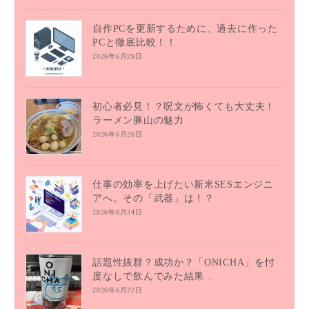
自作PCを更新するために、過去に作った
PCと徹底比較！！
2026年6月29日
初心者必見！？呪文が怖くても大丈夫！
ラーメン豚山の魅力
2026年6月26日
仕事の効率を上げたい新米SESエンジニ
アへ。その「武器」は！？
2026年6月24日
話題性抜群？成功か？「ONICHA」を忖
度なしで飲んでみた結果…
2026年6月22日