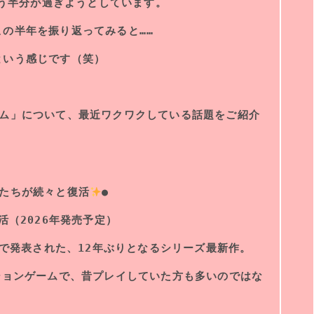
もう半分が過ぎようとしています。
の半年を振り返ってみると……
という感じです（笑）
ーム」について、最近ワクワクしている話題をご紹介
作たちが続々と復活
●
活（2026年発売予定）
ect」で発表された、12年ぶりとなるシリーズ最新作。
ションゲームで、昔プレイしていた方も多いのではな