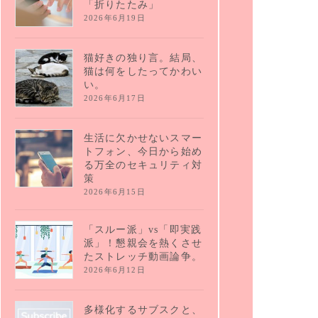
「折りたたみ」
2026年6月19日
猫好きの独り言。結局、
猫は何をしたってかわい
い。
2026年6月17日
生活に欠かせないスマー
トフォン、今日から始め
る万全のセキュリティ対
策
2026年6月15日
「スルー派」vs「即実践
派」！懇親会を熱くさせ
たストレッチ動画論争。
2026年6月12日
多様化するサブスクと、