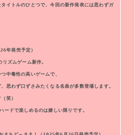
たタイトルのひとつで、今回の新作発表には思わずガ
！
026年発売予定）
のリズムゲーム新作。
かつ中毒性の高いゲームで、
ど、思わず口ずさみたくなる名曲が多数登場します。
す（笑）
のハードで楽しめるのは嬉しい限りです。
おまちど～さま！（2025年6月26日発売予定）