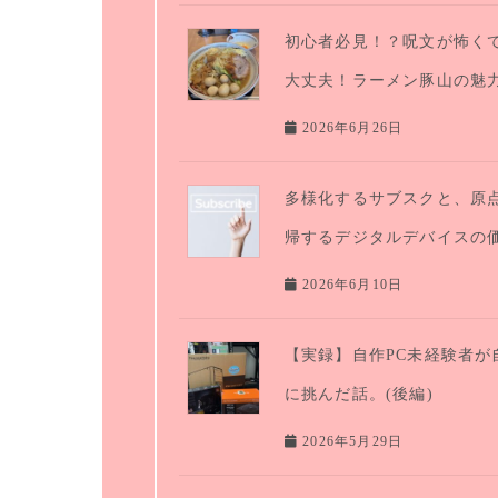
初心者必見！？呪文が怖く
大丈夫！ラーメン豚山の魅
2026年6月26日
多様化するサブスクと、原
帰するデジタルデバイスの
2026年6月10日
【実録】自作PC未経験者が
に挑んだ話。(後編)
2026年5月29日