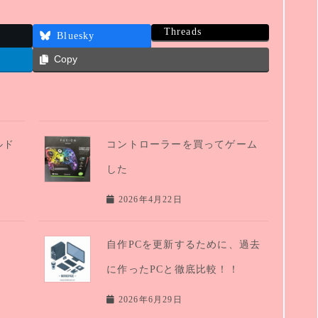
Threads
Bluesky
Copy
ルド
コントローラーを買ってゲーム
した
2026年4月22日
自作PCを更新するために、過去
に作ったPCと徹底比較！！
2026年6月29日