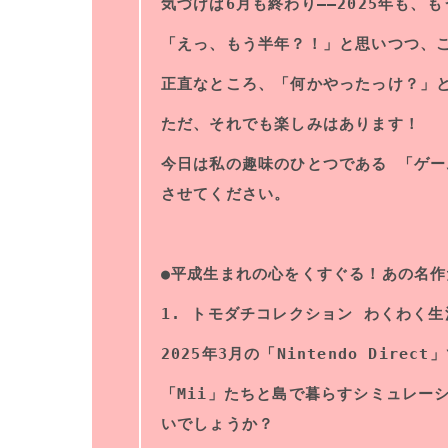
気づけば6月も終わり――2025年も、
「えっ、もう半年？！」と思いつつ、こ
正直なところ、「何かやったっけ？」
ただ、それでも楽しみはあります！
今日は私の趣味のひとつである 「ゲ
させてください。
●平成生まれの心をくすぐる！あの名
1. トモダチコレクション わくわく生
2025年3月の「Nintendo Dir
「Mii」たちと島で暮らすシミュレー
いでしょうか？