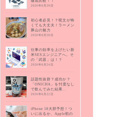
徹底比較！！
2026年6月29日
初心者必見！？呪文が怖
くても大丈夫！ラーメン
豚山の魅力
2026年6月26日
仕事の効率を上げたい新
米SESエンジニアへ。そ
の「武器」は！？
2026年6月24日
話題性抜群？成功か？
「ONICHA」を忖度なし
で飲んでみた結果…
2026年6月22日
iPhone 18大胆予想！つ
いに出るか、Apple初の