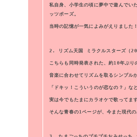
私自身、小学生の頃に夢中で遊んでい
ッツポーズ。
当時の記憶が一気によみがえりました
2. リズム天国 ミラクルスターズ（2
こちらも同時発表された、約10年ぶり
音楽に合わせてリズムを取るシンプル
「ドキッ！こういうのが恋なの？」な
実は今でもたまにカラオケで歌ってま
そんな青春の1ページが、今また現代
3. たまごっちのプチプチおみせっち 