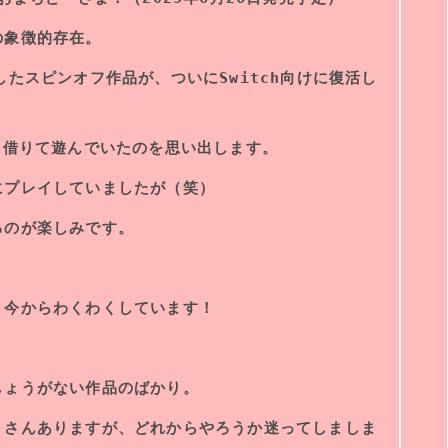
の象徴的存在。
たスピンオフ作品が、ついにSwitch向けに復活し
に借りて遊んでいたのを思い出します。
にプレイしていましたが（笑）
るのが楽しみです。
、今からわくわくしています！
しょうがない作品のばかり。
くさんありますが、どれからやろうか迷ってしましま