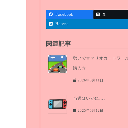
Facebook
X
Hatena
関連記事
勢いで☆マリオカートワー
購入☆
2026年5月11日
当選はいかに…。
2025年5月12日