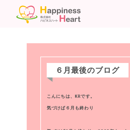
６月最後のブログ
こんにちは、KRです。
気づけば６月も終わり