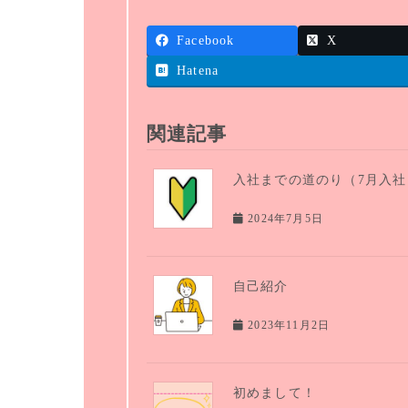
Facebook
X
Hatena
関連記事
入社までの道のり（7月入社 
2024年7月5日
自己紹介
2023年11月2日
初めまして！