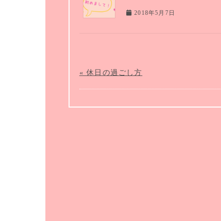
2018年5月7日
« 休日の過ごし方