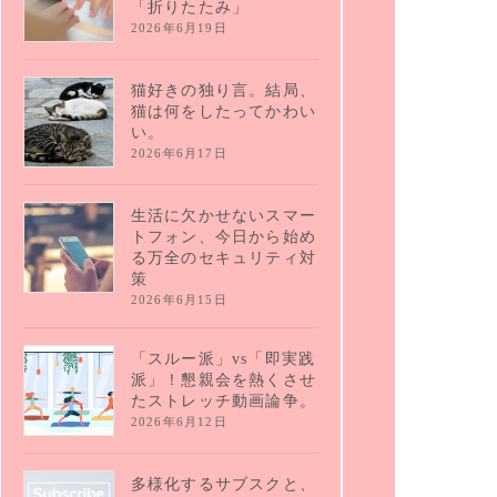
「折りたたみ」
2026年6月19日
猫好きの独り言。結局、
猫は何をしたってかわい
い。
2026年6月17日
生活に欠かせないスマー
トフォン、今日から始め
る万全のセキュリティ対
策
2026年6月15日
「スルー派」vs「即実践
派」！懇親会を熱くさせ
たストレッチ動画論争。
2026年6月12日
多様化するサブスクと、