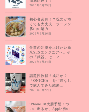
徹底比較！！
2026年6月29日
初心者必見！？呪文が怖
くても大丈夫！ラーメン
豚山の魅力
2026年6月26日
仕事の効率を上げたい新
米SESエンジニアへ。そ
の「武器」は！？
2026年6月24日
話題性抜群？成功か？
「ONICHA」を忖度なし
で飲んでみた結果…
2026年6月22日
iPhone 18大胆予想！つ
いに出るか、Apple初の