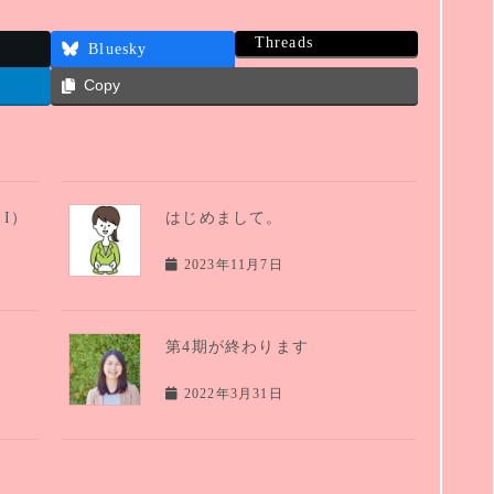
Threads
Bluesky
Copy
I）
はじめまして。
2023年11月7日
第4期が終わります
2022年3月31日