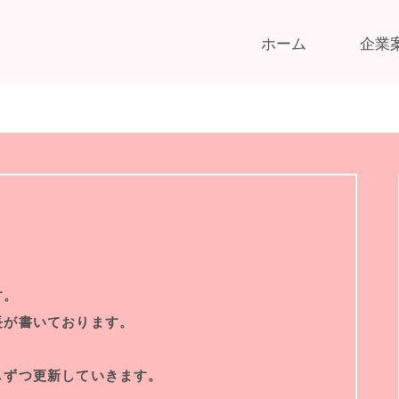
ホーム
企業
す。
長が書いております。
しずつ更新していきます。