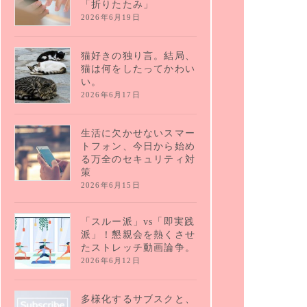
「折りたたみ」
2026年6月19日
猫好きの独り言。結局、
猫は何をしたってかわい
い。
2026年6月17日
生活に欠かせないスマー
トフォン、今日から始め
る万全のセキュリティ対
策
2026年6月15日
「スルー派」vs「即実践
派」！懇親会を熱くさせ
たストレッチ動画論争。
2026年6月12日
多様化するサブスクと、