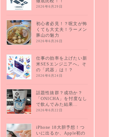
徹底比較！！
2026年6月29日
初心者必見！？呪文が怖
くても大丈夫！ラーメン
豚山の魅力
2026年6月26日
仕事の効率を上げたい新
米SESエンジニアへ。そ
の「武器」は！？
2026年6月24日
話題性抜群？成功か？
「ONICHA」を忖度なし
で飲んでみた結果…
2026年6月22日
iPhone 18大胆予想！つ
いに出るか、Apple初の