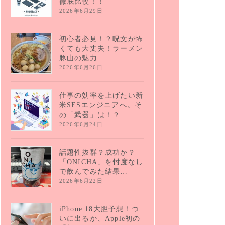
徹底比較！！
2026年6月29日
初心者必見！？呪文が怖
くても大丈夫！ラーメン
豚山の魅力
2026年6月26日
仕事の効率を上げたい新
米SESエンジニアへ。そ
の「武器」は！？
2026年6月24日
話題性抜群？成功か？
「ONICHA」を忖度なし
で飲んでみた結果…
2026年6月22日
iPhone 18大胆予想！つ
いに出るか、Apple初の