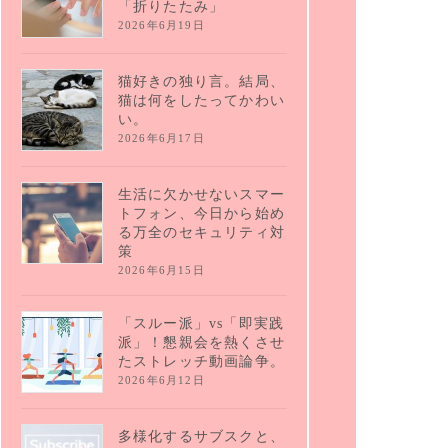
「折りたたみ」
2026年6月19日
猫好きの独り言。結局、
猫は何をしたってかわい
い。
2026年6月17日
生活に欠かせないスマー
トフォン、今日から始め
る万全のセキュリティ対
策
2026年6月15日
「スルー派」vs「即実践
派」！懇親会を熱くさせ
たストレッチ動画論争。
2026年6月12日
多様化するサブスクと、