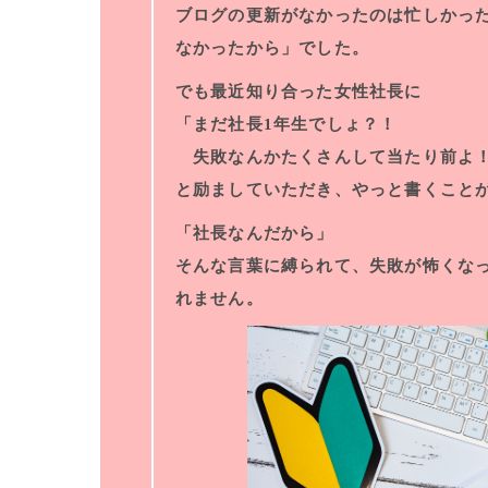
ブログの更新がなかったのは忙しかっ
なかったから」でした。
でも最近知り合った女性社長に
「まだ社長1年生でしょ？！
失敗なんかたくさんして当たり前よ
と励ましていただき、やっと書くこと
「社長なんだから」
そんな言葉に縛られて、失敗が怖くな
れません。