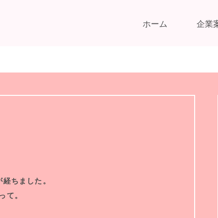
ホーム
企業
が経ちました。
って。
。