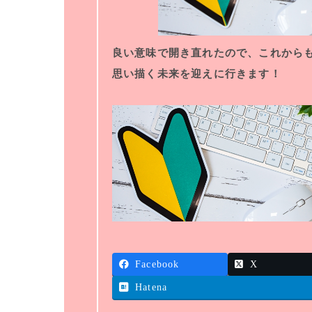
良い意味で開き直れたので、これから
思い描く未来を迎えに行きます！
Facebook
X
Hatena