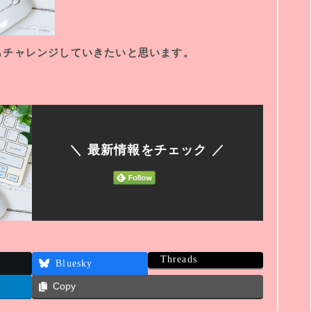
もチャレンジしていきたいと思います。
＼ 最新情報をチェック ／
Threads
Bluesky
Copy