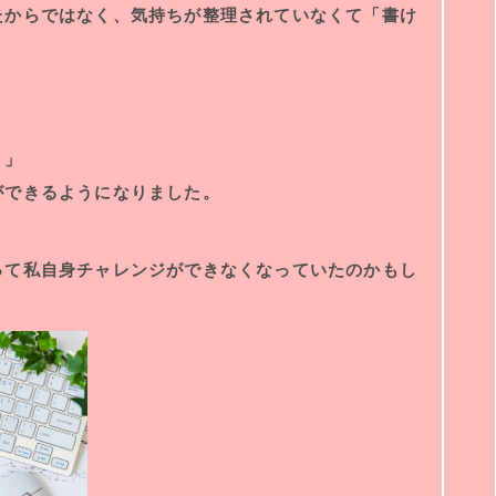
たからではなく、気持ちが整理されていなくて「書け
！
」
ができるようになりました。
って私自身チャレンジができなくなっていたのかもし