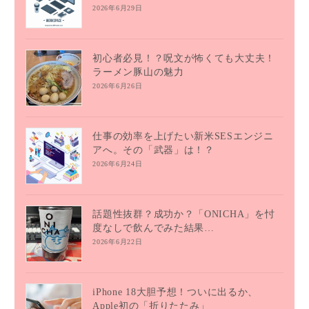
2026年6月29日
初心者必見！？呪文が怖くても大丈夫！
ラーメン豚山の魅力
2026年6月26日
仕事の効率を上げたい新米SESエンジニ
アへ。その「武器」は！？
2026年6月24日
話題性抜群？成功か？「ONICHA」を忖
度なしで飲んでみた結果…
2026年6月22日
iPhone 18大胆予想！ついに出るか、
Apple初の「折りたたみ」