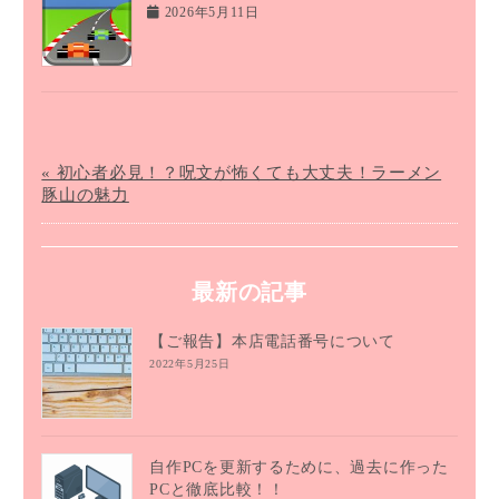
2026年5月11日
« 初心者必見！？呪文が怖くても大丈夫！ラーメン
豚山の魅力
最新の記事
【ご報告】本店電話番号について
2022年5月25日
自作PCを更新するために、過去に作った
PCと徹底比較！！