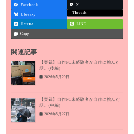
Facebook
X
Threads
Bluesky
Hatena
LINE
Copy
関連記事
【実録】自作PC未経験者が自作に挑んだ
話。(後編)
2026年5月29日
【実録】自作PC未経験者が自作に挑んだ
話。(中編)
2026年5月27日