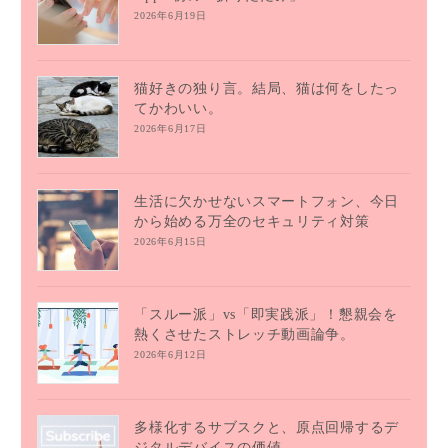
2026年6月19日
猫好きの独り言。結局、猫は何をしたっ
てかわいい。
2026年6月17日
生活に欠かせないスマートフォン、今日
から始める万全のセキュリティ対策
2026年6月15日
「スルー派」vs「即実践派」！懇親会を
熱くさせたストレッチ動画論争。
2026年6月12日
多様化するサブスクと、原点回帰するデ
ジタルデバイスの価値