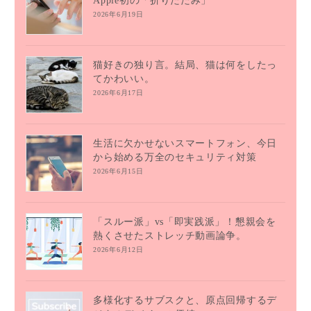
Apple初の「折りたたみ」
2026年6月19日
猫好きの独り言。結局、猫は何をしたっ
てかわいい。
2026年6月17日
生活に欠かせないスマートフォン、今日
から始める万全のセキュリティ対策
2026年6月15日
「スルー派」vs「即実践派」！懇親会を
熱くさせたストレッチ動画論争。
2026年6月12日
多様化するサブスクと、原点回帰するデ