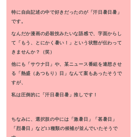
特に自由記述の中で好きだったのが「汗日暑日暑」
です。
なんだか漫画の必殺技みたいな語感で、字面からし
て「もう、とにかく暑い！」という状態が伝わって
きませんか？（笑）
他にも「サウナ日」や、某ニュース番組を連想させ
る「熱盛（あつもり）日」なんて案もあったそうで
すが、
私は圧倒的に「汗日暑日暑」推しです！
ちなみに、選択肢の中には「激暑日」「甚暑日」
「烈暑日」など13種類の候補が並んでいたそうで