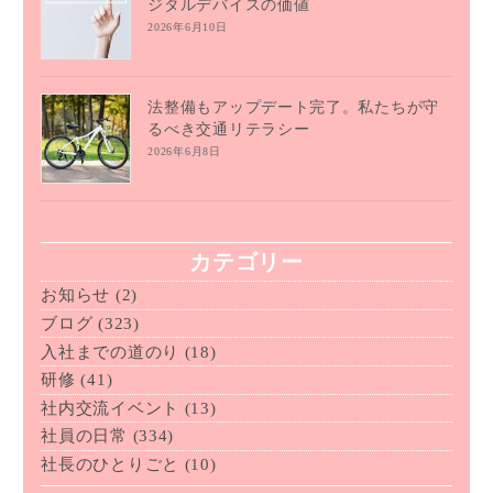
ジタルデバイスの価値
2026年6月10日
法整備もアップデート完了。私たちが守
るべき交通リテラシー
2026年6月8日
カテゴリー
お知らせ
(2)
ブログ
(323)
入社までの道のり
(18)
研修
(41)
社内交流イベント
(13)
社員の日常
(334)
社長のひとりごと
(10)