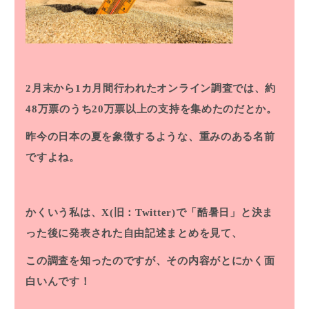
2月末から1カ月間行われたオンライン調査では、約
48万票のうち20万票以上の支持を集めたのだとか。
昨今の日本の夏を象徴するような、重みのある名前
ですよね。
かくいう私は、X(旧：Twitter)で「酷暑日」と決ま
った後に発表された自由記述まとめを見て、
この調査を知ったのですが、その内容がとにかく面
白いんです！