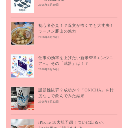
2026年6月29日
初心者必見！？呪文が怖くても大丈夫！
ラーメン豚山の魅力
2026年6月26日
仕事の効率を上げたい新米SESエンジニ
アへ。その「武器」は！？
2026年6月24日
話題性抜群？成功か？「ONICHA」を忖
度なしで飲んでみた結果…
2026年6月22日
iPhone 18大胆予想！ついに出るか、