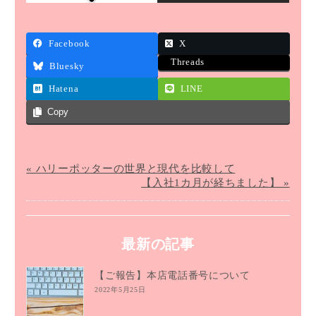
Facebook
X
Threads
Bluesky
Hatena
LINE
Copy
« ハリーポッターの世界と現代を比較して
【入社1カ月が経ちました】 »
最新の記事
【ご報告】本店電話番号について
2022年5月25日