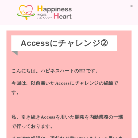
≡
Accessにチャレンジ➁
こんにちは。ハピネスハートのH2です。
今回は、以前書いた
Accessにチャレンジ
の続編で
す。
私、引き続きAccessを用いた開発を内勤業務の一環
で行っております。