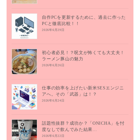
自作PCを更新するために、過去に作った
PCと徹底比較！！
2026年6月29日
初心者必見！？呪文が怖くても大丈夫！
ラーメン豚山の魅力
2026年6月26日
仕事の効率を上げたい新米SESエンジニ
アへ。その「武器」は！？
2026年6月24日
話題性抜群？成功か？「ONICHA」を忖
度なしで飲んでみた結果…
2026年6月22日