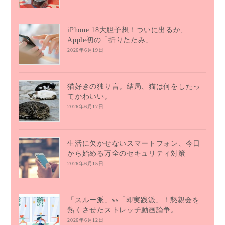
iPhone 18大胆予想！ついに出るか、
Apple初の「折りたたみ」
2026年6月19日
猫好きの独り言。結局、猫は何をしたっ
てかわいい。
2026年6月17日
生活に欠かせないスマートフォン、今日
から始める万全のセキュリティ対策
2026年6月15日
「スルー派」vs「即実践派」！懇親会を
熱くさせたストレッチ動画論争。
2026年6月12日