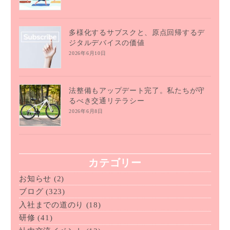
多様化するサブスクと、原点回帰するデ
ジタルデバイスの価値
2026年6月10日
法整備もアップデート完了。私たちが守
るべき交通リテラシー
2026年6月8日
カテゴリー
お知らせ
(2)
ブログ
(323)
入社までの道のり
(18)
研修
(41)