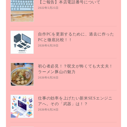
【ご報告】本店電話番号について
2022年5月25日
自作PCを更新するために、過去に作った
PCと徹底比較！！
2026年6月29日
初心者必見！？呪文が怖くても大丈夫！
ラーメン豚山の魅力
2026年6月26日
仕事の効率を上げたい新米SESエンジニ
アへ。その「武器」は！？
2026年6月24日