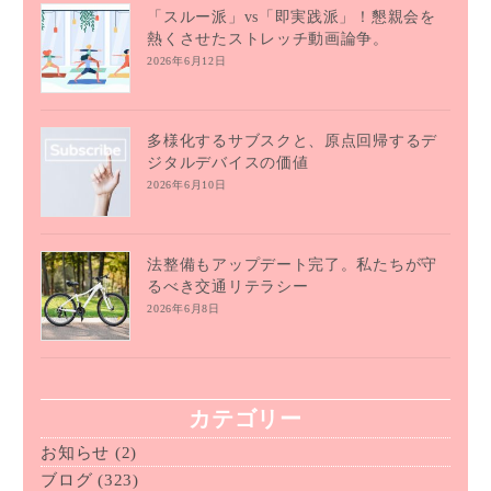
「スルー派」vs「即実践派」！懇親会を
熱くさせたストレッチ動画論争。
2026年6月12日
多様化するサブスクと、原点回帰するデ
ジタルデバイスの価値
2026年6月10日
法整備もアップデート完了。私たちが守
るべき交通リテラシー
2026年6月8日
カテゴリー
お知らせ
(2)
ブログ
(323)