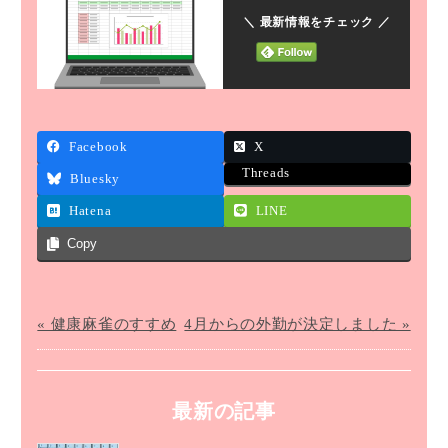
＼ 最新情報をチェック ／
Facebook
X
Threads
Bluesky
Hatena
LINE
Copy
« 健康麻雀のすすめ
4月からの外勤が決定しました »
最新の記事